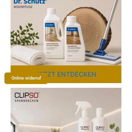
JETZT ENTDECKEN
Online widerruf