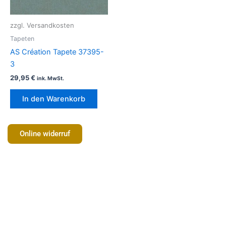
zzgl. Versandkosten
Tapeten
AS Création Tapete 37395-
3
29,95
€
ink. MwSt.
In den Warenkorb
Online widerruf