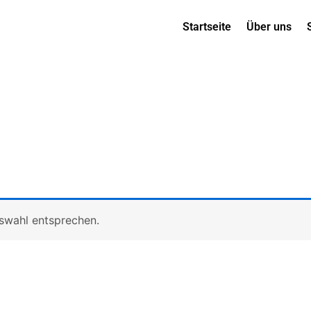
Startseite
Über uns
uswahl entsprechen.