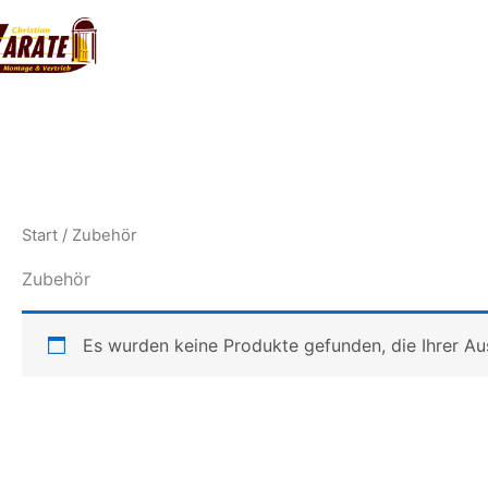
Zum
Inhalt
springen
Start
/ Zubehör
Zubehör
Es wurden keine Produkte gefunden, die Ihrer A