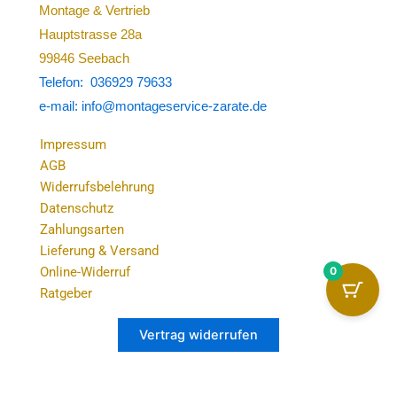
Montage & Vertrieb
Hauptstrasse 28a
99846 Seebach
Telefon: 036929 79633
e-mail: info@montageservice-zarate.de
Impressum
AGB
Widerrufsbelehrung
Datenschutz
Zahlungsarten
Lieferung & Versand
0
Online-Widerruf
Ratgeber
Vertrag widerrufen
Alle Preise inkl. der gesetzlichen MwSt.