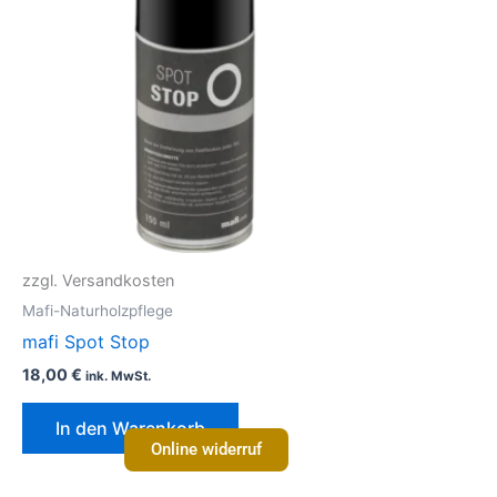
zzgl. Versandkosten
Mafi-Naturholzpflege
mafi Spot Stop
18,00
€
ink. MwSt.
In den Warenkorb
Online widerruf