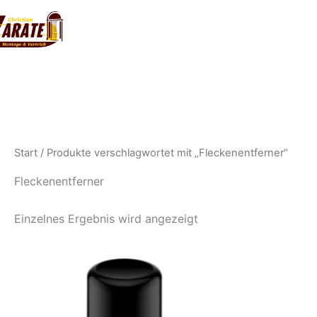
Zum
Inhalt
springen
Start
/ Produkte verschlagwortet mit „Fleckenentferner“
Fleckenentferner
Einzelnes Ergebnis wird angezeigt