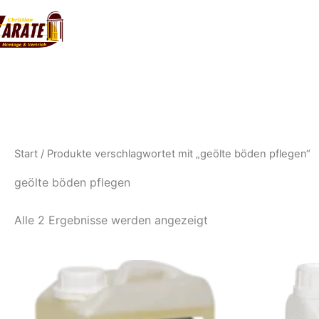
Zum
Inhalt
springen
Start
/ Produkte verschlagwortet mit „geölte böden pflegen“
geölte böden pflegen
Alle 2 Ergebnisse werden angezeigt
Dieses
Produkt
weist