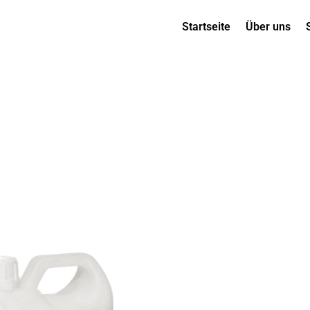
Startseite
Über uns
Dieses
Produkt
weist