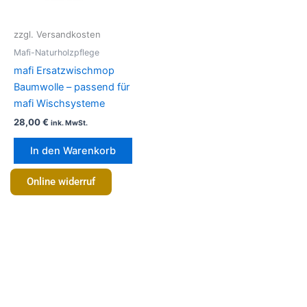
zzgl. Versandkosten
Mafi-Naturholzpflege
mafi Ersatzwischmop
Baumwolle – passend für
mafi Wischsysteme
28,00
€
ink. MwSt.
In den Warenkorb
Online widerruf