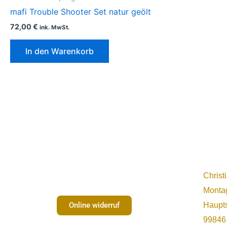
mafi Trouble Shooter Set natur geölt
72,00
€
ink. MwSt.
In den Warenkorb
Christ
Montag
Online widerruf
Haupts
99846