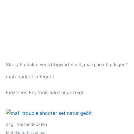
Zum
Inhalt
springen
Start
/ Produkte verschlagwortet mit „mafi parkett pflegeöl“
mafi parkett pflegeöl
Einzelnes Ergebnis wird angezeigt
zzgl. Versandkosten
Mafi-Naturholzpflege