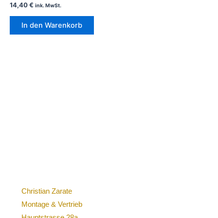
14,40
€
ink. MwSt.
In den Warenkorb
Christian Zarate
Montage & Vertrieb
Hauptstrasse 28a