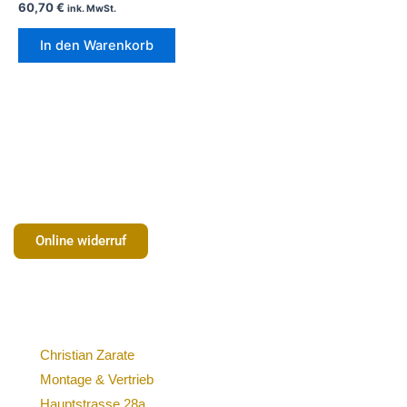
60,70
€
ink. MwSt.
In den Warenkorb
Online widerruf
Christian Zarate
Montage & Vertrieb
Hauptstrasse 28a