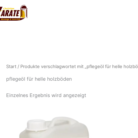
Zum
Inhalt
springen
Start
/ Produkte verschlagwortet mit „pflegeöl für helle holzb
pflegeöl für helle holzböden
Einzelnes Ergebnis wird angezeigt