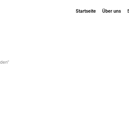
Startseite
Über uns
öden“