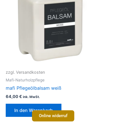
zzgl. Versandkosten
Mafi-Naturholzpflege
mafi Pflegeölbalsam weiß
64,00
€
ink. MwSt.
In den Warenkorb
Online widerruf