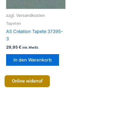
zzgl. Versandkosten
Tapeten
AS Création Tapete 37395-
3
29,95
€
ink. MwSt.
In den Warenkorb
Online widerruf