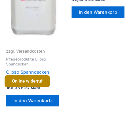
In den Warenkorb
zzgl. Versandkosten
Pflegeprodukte Clipso
Spandecken
Clipso Spanndecken
Reiniger 5L
Online widerruf
166,35
€
ink. MwSt.
In den Warenkorb