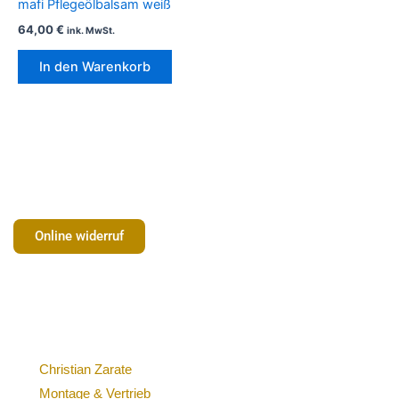
mafi Pflegeölbalsam weiß
64,00
€
ink. MwSt.
In den Warenkorb
Online widerruf
Christian Zarate
Montage & Vertrieb