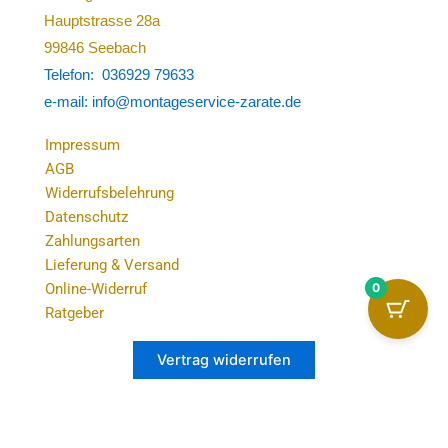
Hauptstrasse 28a
99846 Seebach
Telefon: 036929 79633
e-mail: info@montageservice-zarate.de
Impressum
AGB
Widerrufsbelehrung
Datenschutz
Zahlungsarten
Lieferung & Versand
0
Online-Widerruf
Ratgeber
Vertrag widerrufen
Alle Preise inkl. der gesetzlichen MwSt.