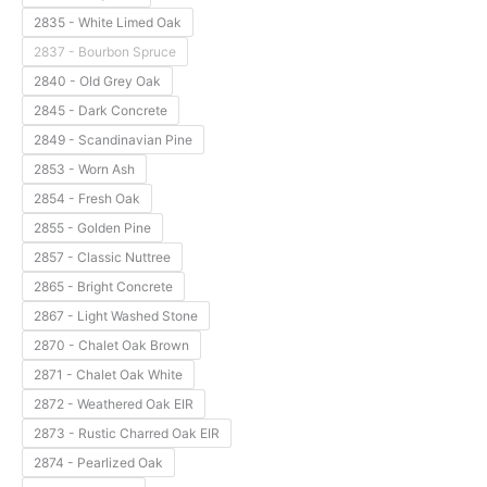
2835 - White Limed Oak
2837 - Bourbon Spruce
2840 - Old Grey Oak
2845 - Dark Concrete
2849 - Scandinavian Pine
2853 - Worn Ash
2854 - Fresh Oak
2855 - Golden Pine
2857 - Classic Nuttree
2865 - Bright Concrete
2867 - Light Washed Stone
2870 - Chalet Oak Brown
2871 - Chalet Oak White
2872 - Weathered Oak EIR
2873 - Rustic Charred Oak EIR
2874 - Pearlized Oak