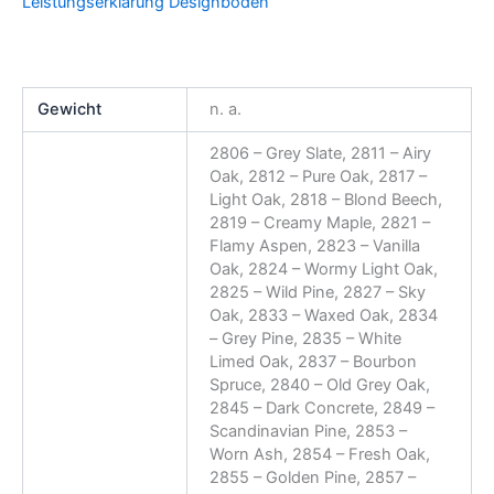
Leistungserklärung Designboden
Gewicht
n. a.
2806 – Grey Slate, 2811 – Airy
Oak, 2812 – Pure Oak, 2817 –
Light Oak, 2818 – Blond Beech,
2819 – Creamy Maple, 2821 –
Flamy Aspen, 2823 – Vanilla
Oak, 2824 – Wormy Light Oak,
2825 – Wild Pine, 2827 – Sky
Oak, 2833 – Waxed Oak, 2834
– Grey Pine, 2835 – White
Limed Oak, 2837 – Bourbon
Spruce, 2840 – Old Grey Oak,
2845 – Dark Concrete, 2849 –
Scandinavian Pine, 2853 –
Worn Ash, 2854 – Fresh Oak,
2855 – Golden Pine, 2857 –