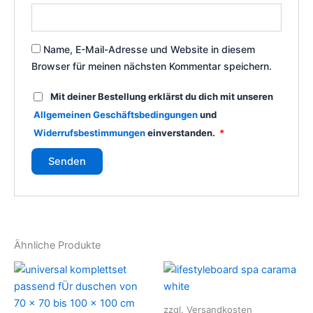
Name, E-Mail-Adresse und Website in diesem
Browser für meinen nächsten Kommentar speichern.
Mit deiner Bestellung erklärst du dich mit unseren
Allgemeinen Geschäftsbedingungen
und
Widerrufsbestimmungen
einverstanden.
*
Ähnliche Produkte
Dieses
Die
Produkt
Pro
weist
weis
zzgl. Versandkosten