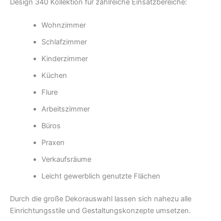
Design 340 Kollektion für zahlreiche Einsatzbereiche:
Wohnzimmer
Schlafzimmer
Kinderzimmer
Küchen
Flure
Arbeitszimmer
Büros
Praxen
Verkaufsräume
Leicht gewerblich genutzte Flächen
Durch die große Dekorauswahl lassen sich nahezu alle
Einrichtungsstile und Gestaltungskonzepte umsetzen.