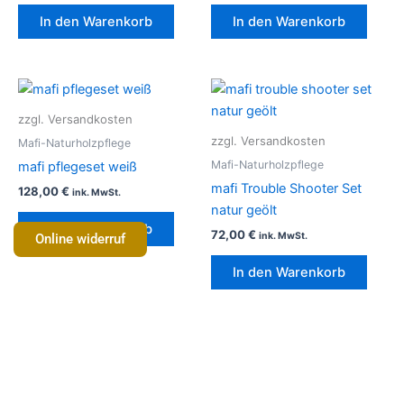
In den Warenkorb
In den Warenkorb
zzgl. Versandkosten
zzgl. Versandkosten
Mafi-Naturholzpflege
Mafi-Naturholzpflege
mafi pflegeset weiß
mafi Trouble Shooter Set
128,00
€
ink. MwSt.
natur geölt
In den Warenkorb
72,00
€
ink. MwSt.
Online widerruf
In den Warenkorb