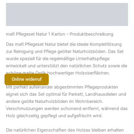
Beschreibung
Rezensionen (0)
mafi
Pflegeset Natur 1 Karton – Produktbeschreibung
Das
mafi
Pflegeset Natur bietet die ideale Komplettlösung
zur Reinigung und Pflege geölter Naturholzböden. Das Set
wurde speziell für die regelmäßige Unterhaltspflege
entwickelt und unterstützt den natürlichen Schutz sowie die
schöne matte Optik hochwertiger Holzoberflächen.
Online widerruf
Mit perfekt aufeinander abgestimmten Pflegeprodukten
eignet sich das Set optimal für Parkett, Landhausdielen und
andere geölte Naturholzböden im Wohnbereich.
Verschmutzungen werden schonend entfernt, während das
Holz gleichzeitig gepflegt und aufgefrischt wird.
Die natürlichen Eigenschaften des Holzes bleiben erhalten