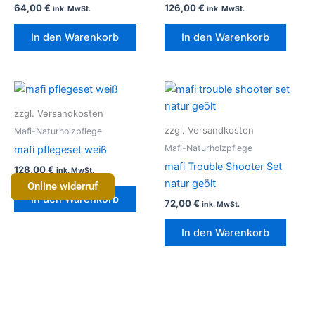
64,00
€
126,00
€
ink. MwSt.
ink. MwSt.
In den Warenkorb
In den Warenkorb
zzgl. Versandkosten
zzgl. Versandkosten
Mafi-Naturholzpflege
Mafi-Naturholzpflege
mafi pflegeset weiß
mafi Trouble Shooter Set
128,00
€
ink. MwSt.
natur geölt
Online widerruf
In den Warenkorb
72,00
€
ink. MwSt.
In den Warenkorb