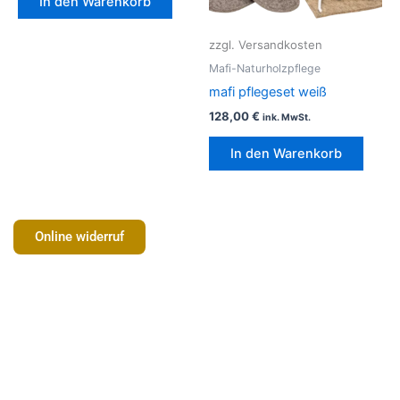
In den Warenkorb
zzgl. Versandkosten
Mafi-Naturholzpflege
mafi pflegeset weiß
128,00
€
ink. MwSt.
In den Warenkorb
Online widerruf