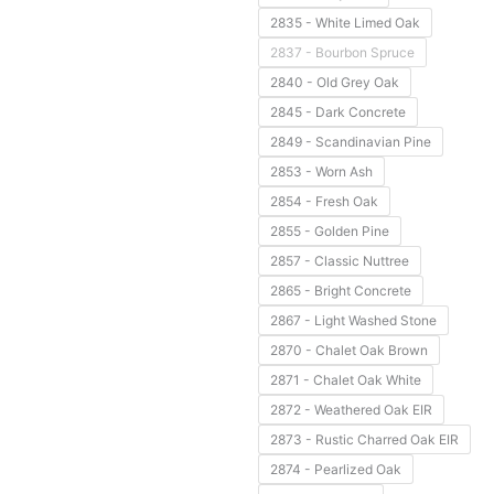
2835 - White Limed Oak
2837 - Bourbon Spruce
2840 - Old Grey Oak
2845 - Dark Concrete
2849 - Scandinavian Pine
2853 - Worn Ash
2854 - Fresh Oak
2855 - Golden Pine
2857 - Classic Nuttree
2865 - Bright Concrete
2867 - Light Washed Stone
2870 - Chalet Oak Brown
2871 - Chalet Oak White
2872 - Weathered Oak EIR
2873 - Rustic Charred Oak EIR
2874 - Pearlized Oak