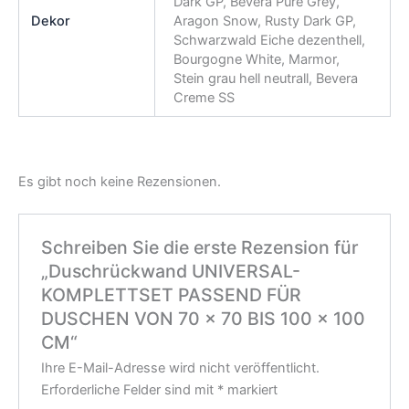
Dark GP, Bevera Pure Grey,
Dekor
Aragon Snow, Rusty Dark GP,
Schwarzwald Eiche dezenthell,
Bourgogne White, Marmor,
Stein grau hell neutrall, Bevera
Creme SS
Es gibt noch keine Rezensionen.
Schreiben Sie die erste Rezension für
„Duschrückwand UNIVERSAL-
KOMPLETTSET PASSEND FÜR
DUSCHEN VON 70 × 70 BIS 100 × 100
CM“
Ihre E-Mail-Adresse wird nicht veröffentlicht.
Erforderliche Felder sind mit
*
markiert