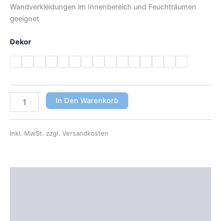
Wandverkleidungen im Innenbereich und Feuchträumen
geeignet
Dekor
In Den Warenkorb
inkl. MwSt.
zzgl. Versandkosten
Beschreibung
Zusätzliche Information
Produktsicherheit