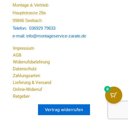
Montage & Vertrieb
Hauptstrasse 28a
99846 Seebach
Telefon: 036929 79633
e-mail: info@montageservice-zarate.de
Impressum
AGB
Widerrufsbelehrung
Datenschutz
Zahlungsarten
Lieferung & Versand
0
Online-Widerruf
Ratgeber
Vertrag widerrufen
Alle Preise inkl. der gesetzlichen MwSt.